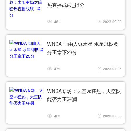
热直播战绩_得分
461
2023-09-09
WNBA 自由人vs水星 水星球队得
分王拿下23分
479
2023-07-06
WNBA专场：天空vs狂热，天空队
能否力王狂澜
423
2023-07-06