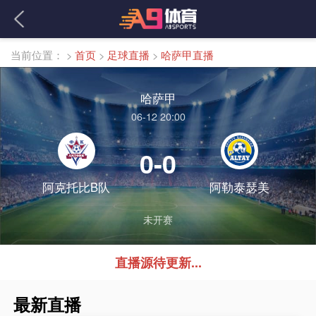
当前位置：
>
首页
>
足球直播
>
哈萨甲直播
哈萨甲
06-12 20:00
0-0
阿克托比B队
阿勒泰瑟美
未开赛
直播源待更新...
最新直播