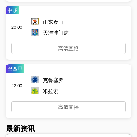
中超
山东泰山
20:00
天津津门虎
高清直播
巴西甲
克鲁塞罗
22:00
米拉索
高清直播
最新资讯