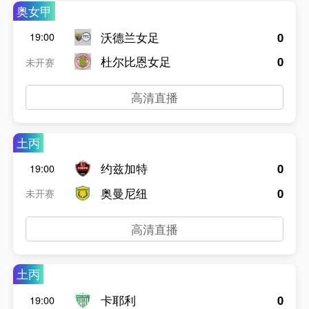
奥女甲
沃德兰女足
0
19:00
杜尔比恩女足
0
未开赛
高清直播
土丙
约兹加特
0
19:00
奥曼尼纽
0
未开赛
高清直播
土丙
卡耶利
0
19:00