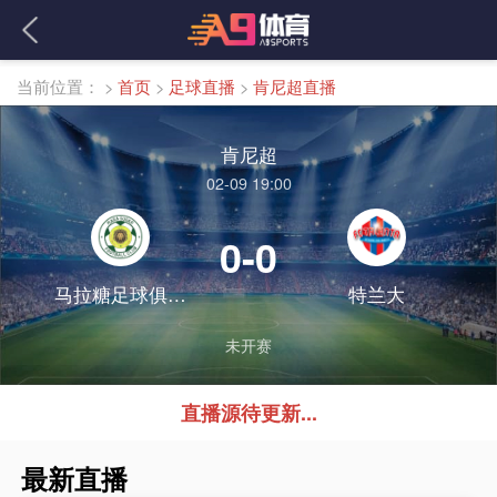
当前位置：
>
首页
>
足球直播
>
肯尼超直播
肯尼超
02-09 19:00
0-0
马拉糖足球俱乐部
特兰大
未开赛
直播源待更新...
最新直播