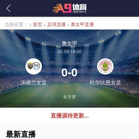
当前位置：
>
首页
>
足球直播
>
奥女甲直播
奥女甲
02-09 19:00
0-0
沃德兰女足
杜尔比恩女足
未开赛
直播源待更新...
最新直播