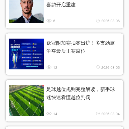
喜鹊开启重建
6
2026-08-06
欧冠附加赛抽签出炉！多支劲旅
争夺最后正赛席位
12
2026-08-05
足球越位规则完整解读，新手球
迷快速看懂越位判罚
14
2026-08-04