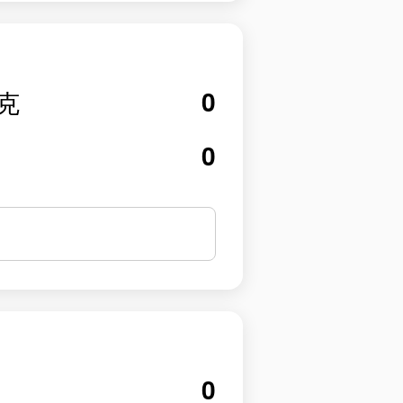
0
克
0
0