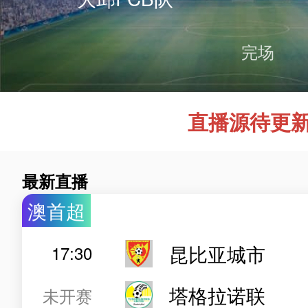
完场
直播源待更新.
最新直播
澳首超
昆比亚城市
17:30
塔格拉诺联
未开赛