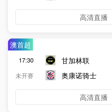
高清直播
澳首超
甘加林联
17:30
奥康诺骑士
未开赛
高清直播