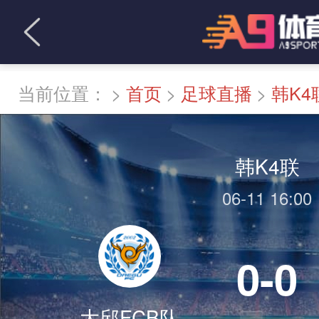
当前位置：
>
首页
>
足球直播
>
韩K4
韩K4联
06-11 16:00
0-0
大邱FCB队