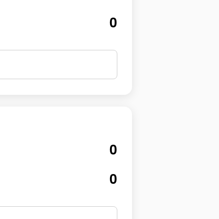
0
0
0