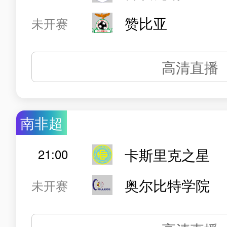
赞比亚
未开赛
高清直播
南非超
卡斯里克之星
21:00
奥尔比特学院
未开赛