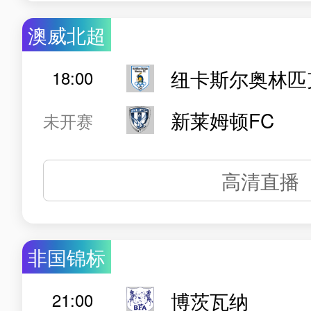
澳威北超
纽卡斯尔奥林匹
18:00
新莱姆顿FC
未开赛
高清直播
非国锦标
博茨瓦纳
21:00