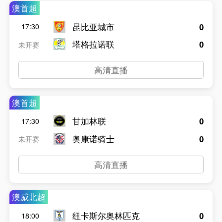
澳首超
昆比亚城市
0
17:30
塔格拉诺联
0
未开赛
高清直播
澳首超
甘加林联
0
17:30
奥康诺骑士
0
未开赛
高清直播
澳威北超
纽卡斯尔奥林匹克
0
18:00