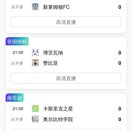
新莱姆顿FC
0
未开赛
高清直播
非国锦标
博茨瓦纳
0
21:00
赞比亚
0
未开赛
高清直播
南非超
卡斯里克之星
0
21:00
奥尔比特学院
0
未开赛