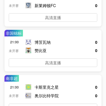
新莱姆顿FC
0
未开赛
高清直播
非国锦标
博茨瓦纳
0
21:00
赞比亚
0
未开赛
高清直播
南非超
卡斯里克之星
0
21:00
奥尔比特学院
0
未开赛